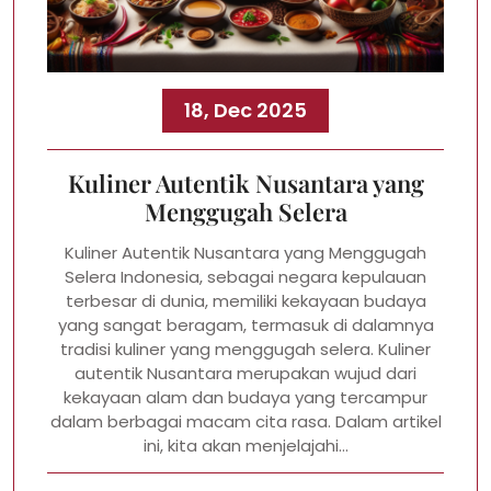
18, Dec 2025
Kuliner Autentik Nusantara yang
Menggugah Selera
Kuliner Autentik Nusantara yang Menggugah
Selera Indonesia, sebagai negara kepulauan
terbesar di dunia, memiliki kekayaan budaya
yang sangat beragam, termasuk di dalamnya
tradisi kuliner yang menggugah selera. Kuliner
autentik Nusantara merupakan wujud dari
kekayaan alam dan budaya yang tercampur
dalam berbagai macam cita rasa. Dalam artikel
ini, kita akan menjelajahi…