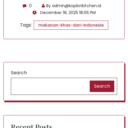
0
By
admin@kopilotkitchen.id
December 18, 2025 18:06 PM
Tags:
makanan-khas-dari-indonesia
Search
Search
Recent Posts