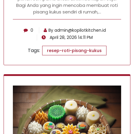
Bagi Anda yang ingin mencoba membuat roti
pisang kukus sendiri di rumah,…
0
By
admin@kopilotkitchen.id
April 28, 2026 14:11 PM
Tags:
resep-roti-pisang-kukus