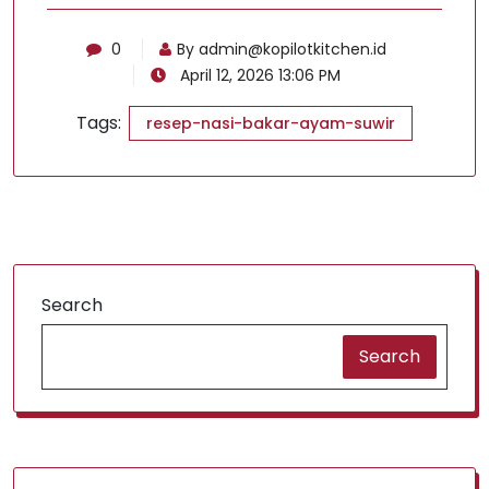
0
By
admin@kopilotkitchen.id
April 12, 2026 13:06 PM
Tags:
resep-nasi-bakar-ayam-suwir
Search
Search