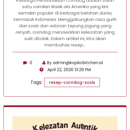
Keluarga Pendahuluan Corndog adalah salah
satu camilan klasik ala Amerika yang kini
semakin populer di berbagai belahan dunia,
termasuk Indonesia. Menggabungkan rasa gurih
dari sosis dan adonan tepung jagung yang
renyah, corndog menawarkan kelezatan yang
sulit ditolak. Dalam artikel ini, kita akan
membahas resep…
0
By
admin@kopilotkitchen.id
April 22, 2026 13:29 PM
Tags:
resep-corndog-sosis