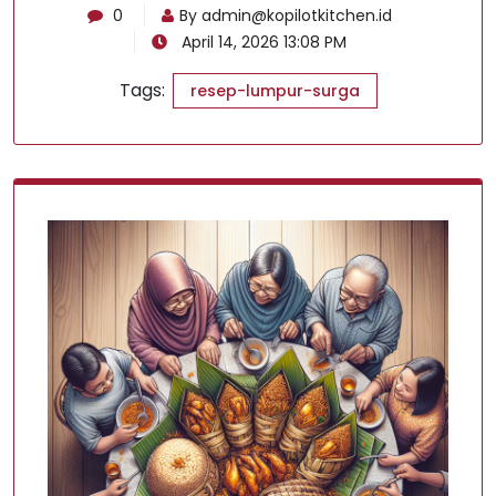
0
By
admin@kopilotkitchen.id
April 14, 2026 13:08 PM
Tags:
resep-lumpur-surga