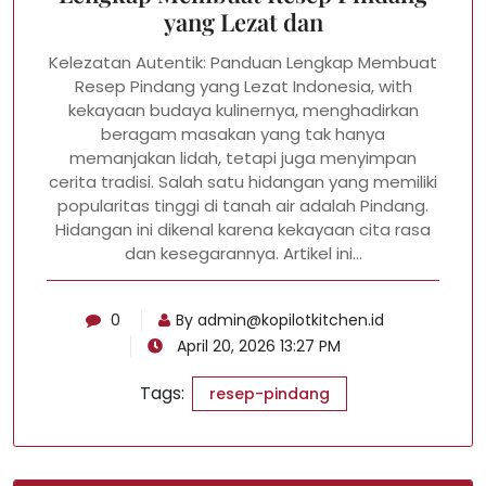
yang Lezat dan
Kelezatan Autentik: Panduan Lengkap Membuat
Resep Pindang yang Lezat Indonesia, with
kekayaan budaya kulinernya, menghadirkan
beragam masakan yang tak hanya
memanjakan lidah, tetapi juga menyimpan
cerita tradisi. Salah satu hidangan yang memiliki
popularitas tinggi di tanah air adalah Pindang.
Hidangan ini dikenal karena kekayaan cita rasa
dan kesegarannya. Artikel ini…
0
By
admin@kopilotkitchen.id
April 20, 2026 13:27 PM
Tags:
resep-pindang