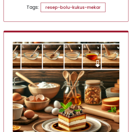
Tags:
resep-bolu-kukus-mekar