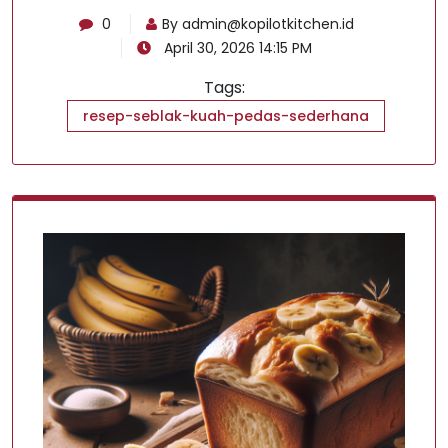
0
By
admin@kopilotkitchen.id
April 30, 2026 14:15 PM
Tags:
resep-seblak-kuah-pedas-sederhana